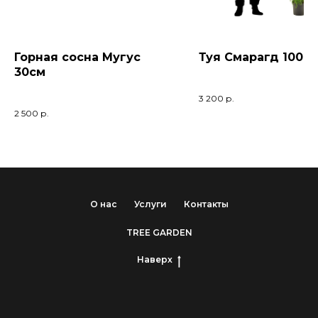
Горная сосна Мугус
Туя Смарагд 100-1
30см
3 200
р.
2 500
р.
О нас
Услуги
Контакты
TREE GARDEN
Наверх